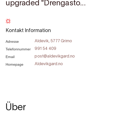
upgraded "Drengasto...
Kontakt Information
Adresse
Aldevik, 5777 Grimo
Telefonnummer
991 54 409
Email
post@aldevikgard.no
Homepage
Aldevikgard.no
Über