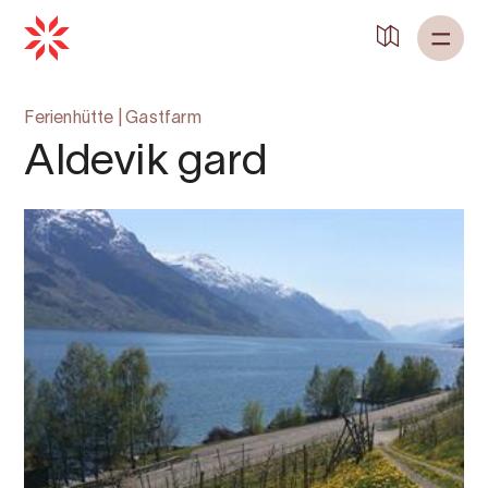
Zurück zu
Startseite
Ferienhütte
|
Gastfarm
Aldevik gard