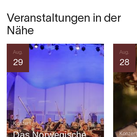
Veranstaltungen in der
Nähe
Aug.
Aug.
29
28
Konzert
Das Norwegische
Konzert