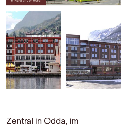
@ Hardanger Hotel
Kontakt
Bilder
Über
Karte
Zentral in Odda, im