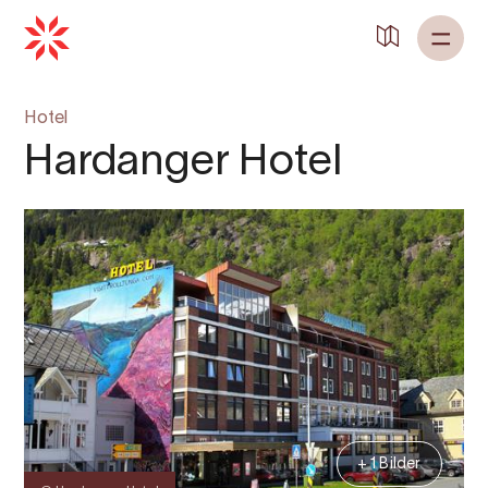
Zurück zu
Startseite
Hotel
Hardanger Hotel
+ 1 Bilder