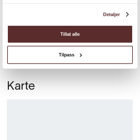
tjenestene deres.
Saison
Detaljer
Tillat alle
Schankrechte
Tilpass
Karte