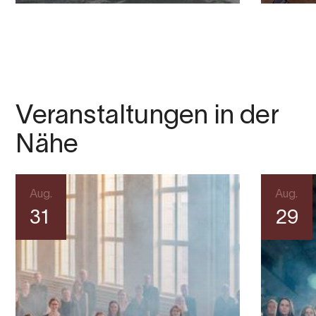
Veranstaltungen in der
Nähe
Aug.
Aug.
31
29