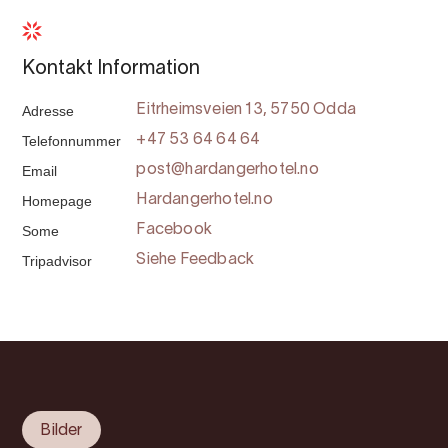
Kontakt Information
Adresse
Eitrheimsveien 13, 5750 Odda
Telefonnummer
+47 53 64 64 64
Email
post@hardangerhotel.no
Homepage
Hardangerhotel.no
Some
Facebook
Tripadvisor
Siehe Feedback
Bilder