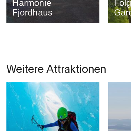
Harmonie
Folg
Fjordhaus
Gar
Weitere Attraktionen