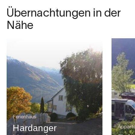
Übernachtungen in der
Nähe
Ferienhaus
Hardanger
Appart