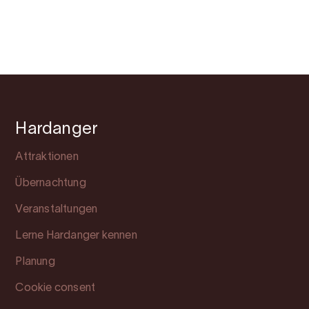
Hardanger
Attraktionen
Übernachtung
Veranstaltungen
Lerne Hardanger kennen
Planung
Cookie consent