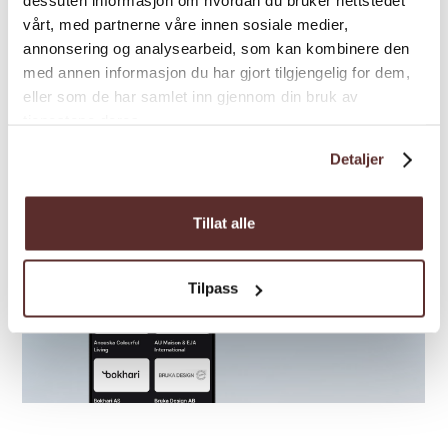
dessuten informasjon om hvordan du bruker nettstedet
vårt, med partnerne våre innen sosiale medier,
annonsering og analysearbeid, som kan kombinere den
med annen informasjon du har gjort tilgjengelig for dem,
eller som de har samlet inn gjennom din bruk av
tjenestene deres.
Detaljer
Tillat alle
Tilpass