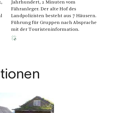
x,
Jahrhundert, 2 Minuten vom
Fähranleger. Der alte Hof des
al
Landpolizisten besteht aus 7 Häusern.
Führung für Gruppen nach Absprache
mit der Touristeninformation.
ktionen