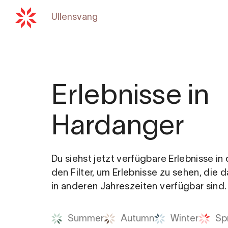
Ullensvang
Zurück zu
hardangerfjord
Erlebnisse in
Hardanger
Du siehst jetzt verfügbare Erlebnisse i
den Filter, um Erlebnisse zu sehen, die 
in anderen Jahreszeiten verfügbar sind.
Summer
Autumn
Winter
Sp