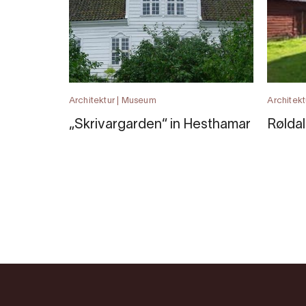
Architektur | Museum
Architekt
„Skrivargarden“ in Hesthamar
Rølda