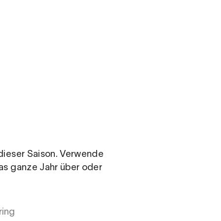
.com
n dieser Saison. Verwende
das ganze Jahr über oder
ring