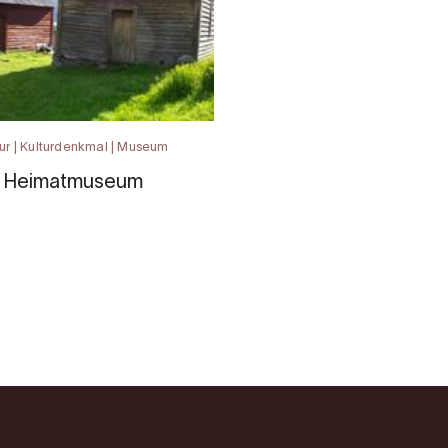
ur | Kulturdenkmal | Museum
l Heimatmuseum