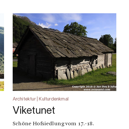
Architektur | Kulturdenkmal
Viketunet
Schöne Hofsiedlung vom 17.-18.