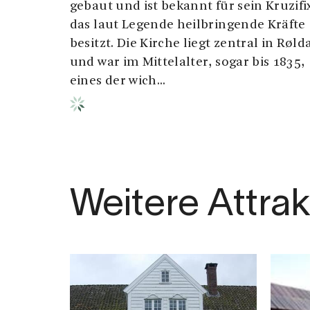
gebaut und ist bekannt für sein Kruzifi
das laut Legende heilbringende Kräfte
besitzt. Die Kirche liegt zentral in Røld
und war im Mittelalter, sogar bis 1835,
eines der wich...
Weitere Attra