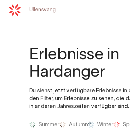
Ullensvang
Zurück zu
hardangerfjord
Erlebnisse in
Hardanger
Du siehst jetzt verfügbare Erlebnisse i
den Filter, um Erlebnisse zu sehen, die 
in anderen Jahreszeiten verfügbar sind.
Summer
Autumn
Winter
Sp