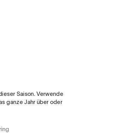
.com
n dieser Saison. Verwende
das ganze Jahr über oder
ring