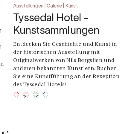
Ausstellungen | Galerie | Kunst
Tyssedal Hotel -
Kunstsammlungen
l
Entdecken Sie Geschichte und Kunst in
d
der historischen Ausstellung mit
r
Originalwerken von Nils Bergslien und
en
anderen bekannten Künstlern. Buchen
Sie eine Kunstführung an der Rezeption
des Tyssedal Hotels!