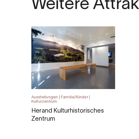
Weitere Attra
Ausstellungen | Familie/Kinder |
Kulturzentrum
Herand Kulturhistorisches
Zentrum