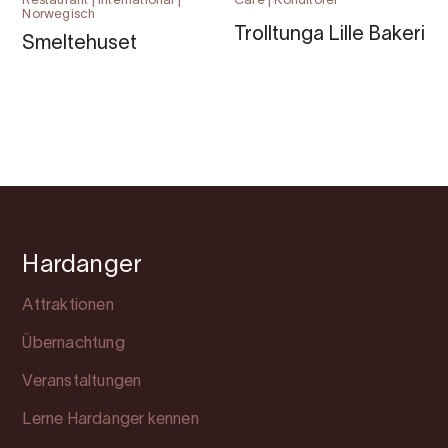
Restaurant | International |
Café | Konditorei
Norwegisch
Trolltunga Lille Bakeri
Smeltehuset
Hardanger
Attraktionen
Übernachtung
Veranstaltungen
Lerne Hardanger kennen