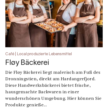
Café | Local produzierte Lebensmittel
Fløy Bäckerei
Die Fløy Bäckerei liegt malerisch am Fuß des
Dronningstien, direkt am Hardangerfjord.
Diese Handwerksbäckerei bietet frische,
hausgemachte Backwaren in einer
wunderschönen Umgebung. Hier können Sie
Produkte genieße...