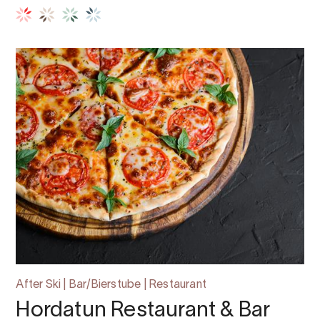
After Ski | Bar/Bierstube | Restaurant
Hordatun Restaurant & Bar