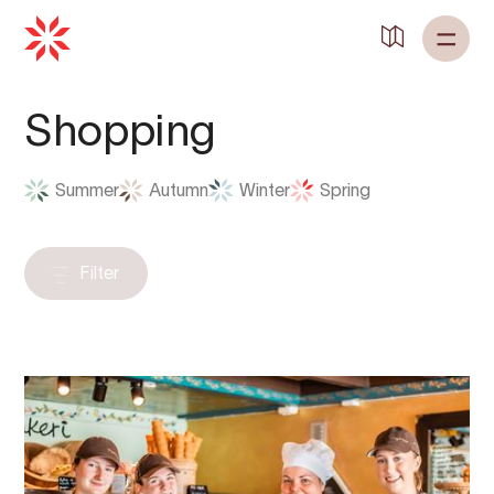
Zurück zu
Startseite
Shopping
Summer
Autumn
Winter
Spring
Filter