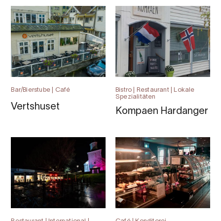
Bar/Bierstube | Café
Bistro | Restaurant | Lokale
Spezialitäten
Vertshuset
Kompaen Hardanger