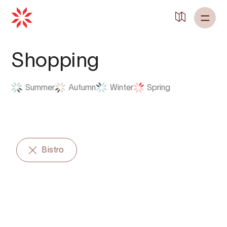
Zurück zu
Startseite
Shopping
Summer
Autumn
Winter
Spring
Bistro