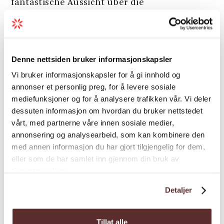
fantastische Aussicht über die
Fjordlandschaft. Die Tour auf den
Kvasshovden geht auf eine Höhe von...
Denne nettsiden bruker informasjonskapsler
Vi bruker informasjonskapsler for å gi innhold og
annonser et personlig preg, for å levere sosiale
mediefunksjoner og for å analysere trafikken vår. Vi deler
dessuten informasjon om hvordan du bruker nettstedet
vårt, med partnerne våre innen sosiale medier,
annonsering og analysearbeid, som kan kombinere den
med annen informasjon du har gjort tilgjengelig for dem,
eller som de har samlet inn gjennom din bruk av
tjenestene deres.
Detaljer
Tillat alle