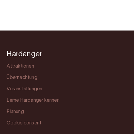
Hardanger
Attraktionen
Übernachtung
Veranstaltungen
Lerne Hardanger kennen
Planung
Cookie consent