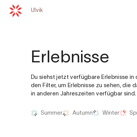
Ulvik
Zurück zu
hardangerfjord.com
Erlebnisse
Du siehst jetzt verfügbare Erlebnisse i
den Filter, um Erlebnisse zu sehen, die 
in anderen Jahreszeiten verfügbar sind.
Summer
Autumn
Winter
Sp