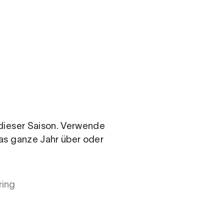
n dieser Saison. Verwende
das ganze Jahr über oder
ring