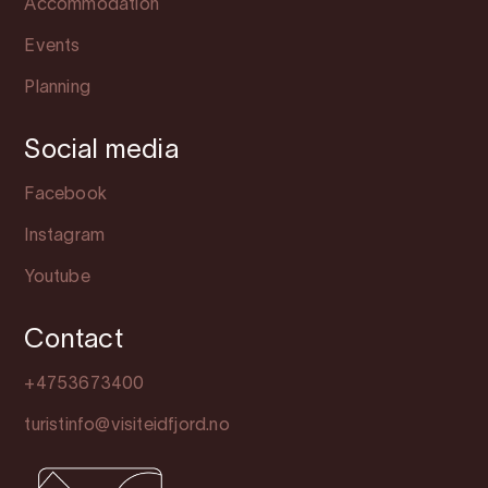
Accommodation
Events
Planning
Social media
Facebook
Instagram
Youtube
Contact
+4753673400
turistinfo@visiteidfjord.no