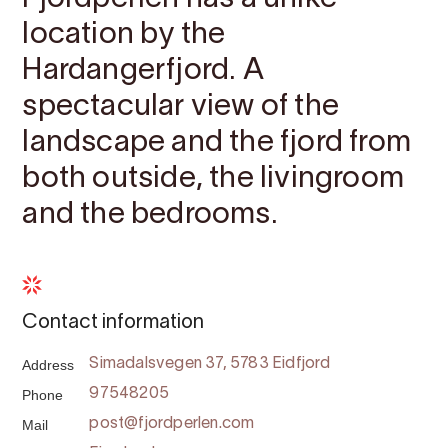
location by the
Hardangerfjord. A
spectacular view of the
landscape and the fjord from
both outside, the livingroom
and the bedrooms.
Contact information
Address
Simadalsvegen 37, 5783 Eidfjord
Phone
97548205
Mail
post@fjordperlen.com