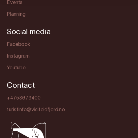
Events
Planning
Social media
Facebook
Instagram
Youtube
Contact
+4753673400
turistinfo@visiteidfjord.no