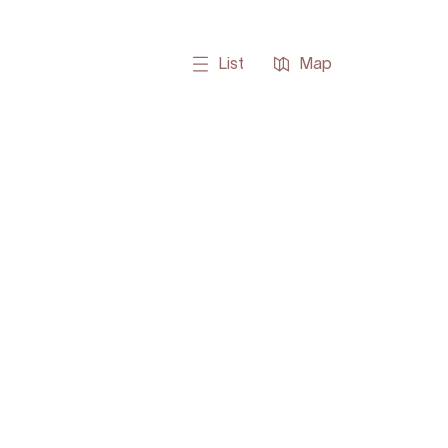
List
Map