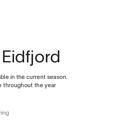
Eidfjord
able in the current season.
le throughout the year
ring