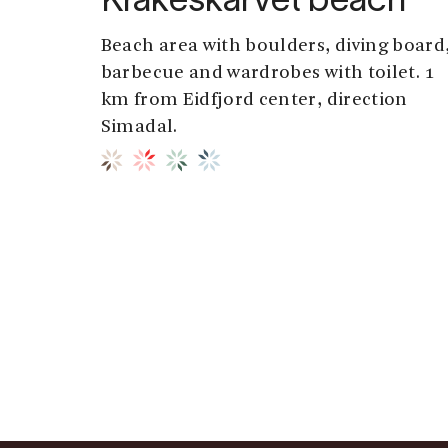
Kråkeskarvet beach
Beach area with boulders, diving board
barbecue and wardrobes with toilet. 1
km from Eidfjord center, direction
Simadal.