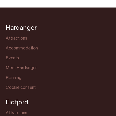
Hardanger
Attractions
Accommodation
Events
Meet Hardanger
Planning
Cookie consent
Eidfjord
Attractions