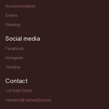
Accommodation
Events
Planning
Social media
Facebook
Instagram
Youtube
Contact
+4753673400
turistinfo@visiteidfjord.no