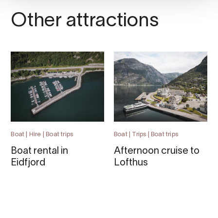
Other attractions
Boat | Hire | Boat trips
Boat | Trips | Boat trips
Boat rental in
Afternoon cruise to
Eidfjord
Lofthus