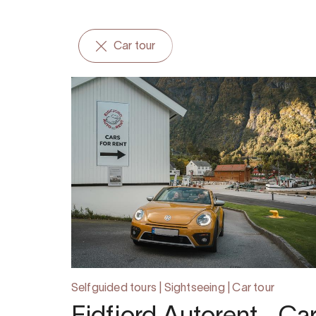
Car tour
Selfguided tours | Sightseeing | Car tour