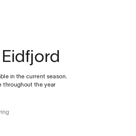
Eidfjord
able in the current season.
le throughout the year
ring