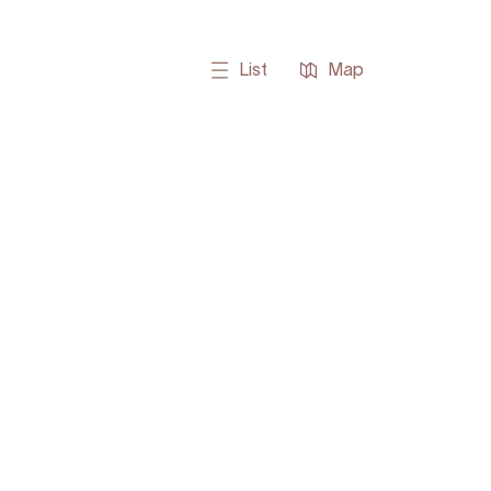
List
Map