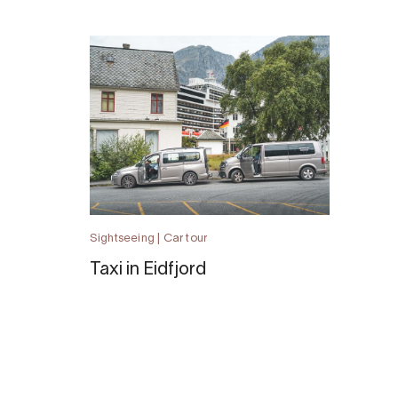
Sightseeing | Car tour
Taxi in Eidfjord