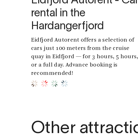
Eidfjord Autorent - Ca
rental in the
Hardangerfjord
Eidfjord Autorent offers a selection of
cars just 100 meters from the cruise
quay in Eidfjord — for 3 hours, 5 hours
or a full day. Advance booking is
recommended!
Other attracti