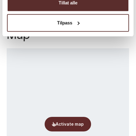
Tillat alle
Tilpass
Map