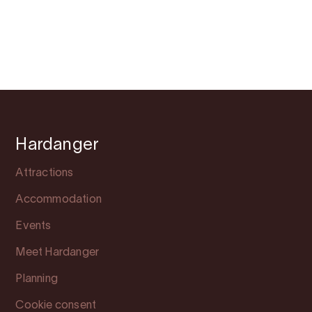
Hardanger
Attractions
Accommodation
Events
Meet Hardanger
Planning
Cookie consent