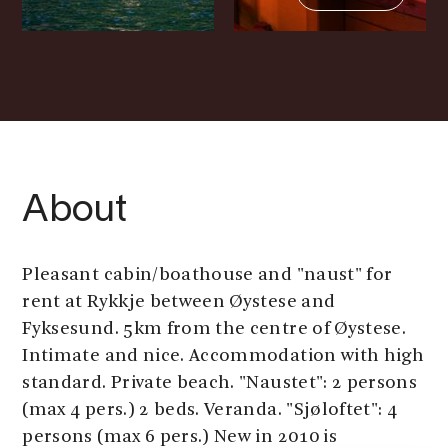
About
Pleasant cabin/boathouse and "naust" for
rent at Rykkje between Øystese and
Fyksesund. 5km from the centre of Øystese.
Intimate and nice. Accommodation with high
standard. Private beach. "Naustet": 2 persons
(max 4 pers.) 2 beds. Veranda. "Sjøloftet": 4
persons (max 6 pers.) New in 2010 is