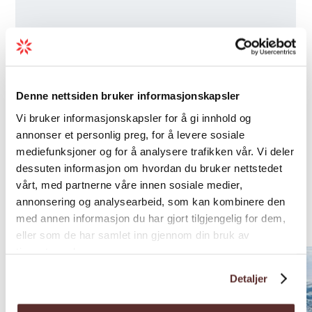
Denne nettsiden bruker informasjonskapsler
Vi bruker informasjonskapsler for å gi innhold og
annonser et personlig preg, for å levere sosiale
mediefunksjoner og for å analysere trafikken vår. Vi deler
dessuten informasjon om hvordan du bruker nettstedet
vårt, med partnerne våre innen sosiale medier,
annonsering og analysearbeid, som kan kombinere den
Other attractions
med annen informasjon du har gjort tilgjengelig for dem,
eller som de har samlet inn gjennom din bruk av
tjenestene deres.
Detaljer