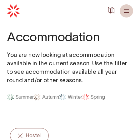
Back to
Home
Accommodation
You are now looking at accommodation
available in the current season. Use the filter
to see accommodation available all year
round and/or other seasons.
Summer
Autumn
Winter
Spring
Hostel