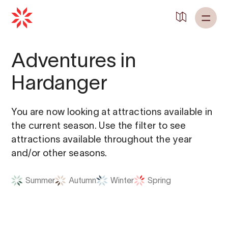
Back to
Home
Adventures in
Hardanger
You are now looking at attractions available in
the current season. Use the filter to see
attractions available throughout the year
and/or other seasons.
Summer
Autumn
Winter
Spring