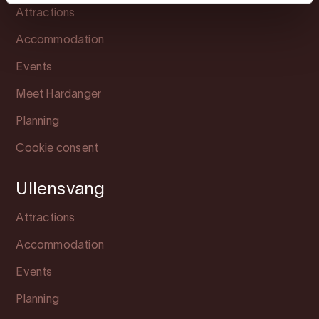
Attractions
Accommodation
Events
Meet Hardanger
Planning
Cookie consent
Ullensvang
Attractions
Accommodation
Events
Planning