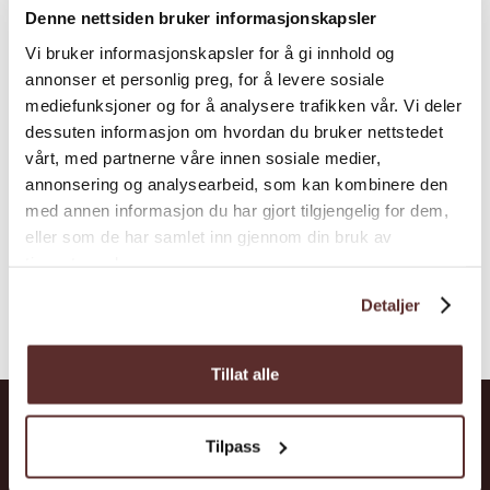
Denne nettsiden bruker informasjonskapsler
Vi bruker informasjonskapsler for å gi innhold og
annonser et personlig preg, for å levere sosiale
mediefunksjoner og for å analysere trafikken vår. Vi deler
dessuten informasjon om hvordan du bruker nettstedet
vårt, med partnerne våre innen sosiale medier,
annonsering og analysearbeid, som kan kombinere den
med annen informasjon du har gjort tilgjengelig for dem,
eller som de har samlet inn gjennom din bruk av
tjenestene deres.
Detaljer
Tillat alle
Tilpass
Hardanger