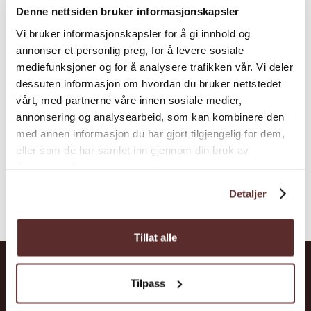
Denne nettsiden bruker informasjonskapsler
Vi bruker informasjonskapsler for å gi innhold og
annonser et personlig preg, for å levere sosiale
mediefunksjoner og for å analysere trafikken vår. Vi deler
dessuten informasjon om hvordan du bruker nettstedet
vårt, med partnerne våre innen sosiale medier,
annonsering og analysearbeid, som kan kombinere den
med annen informasjon du har gjort tilgjengelig for dem,
eller som de har samlet inn gjennom din bruk av
tjenestene deres.
Detaljer
Tillat alle
Tilpass
Hardanger