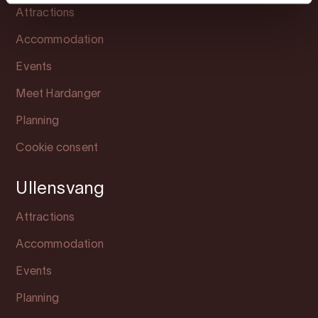
Attractions
Accommodation
Events
Meet Hardanger
Planning
Cookie consent
Ullensvang
Attractions
Accommodation
Events
Planning