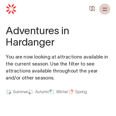
Back to
Home
Adventures in
Hardanger
You are now looking at attractions available in
the current season. Use the filter to see
attractions available throughout the year
and/or other seasons.
Summer
Autumn
Winter
Spring