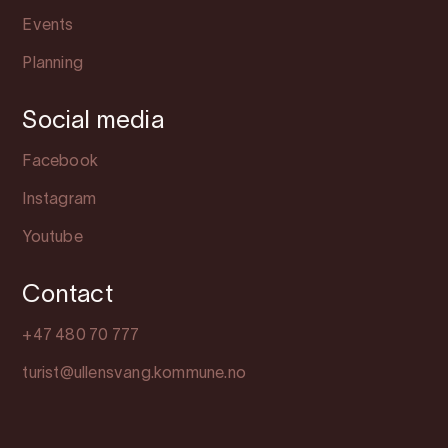
Events
Planning
Social media
Facebook
Instagram
Youtube
Contact
+47 480 70 777
turist@ullensvang.kommune.no