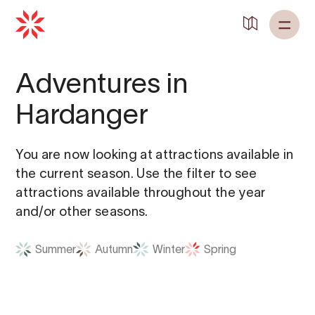
Back to
Home
Adventures in
Hardanger
You are now looking at attractions available in
the current season. Use the filter to see
attractions available throughout the year
and/or other seasons.
Summer
Autumn
Winter
Spring