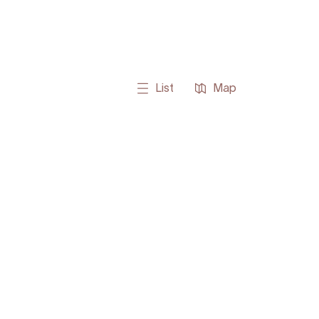
List
Map