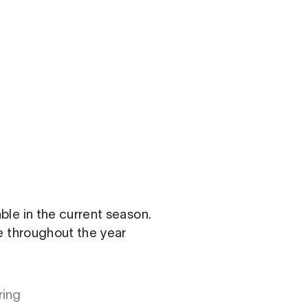
om
able in the current season.
le throughout the year
ring