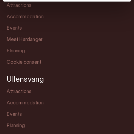
Attractions
Accommodation
Events
Meet Hardanger
Planning
Cookie consent
Ullensvang
Attractions
Accommodation
Events
Planning