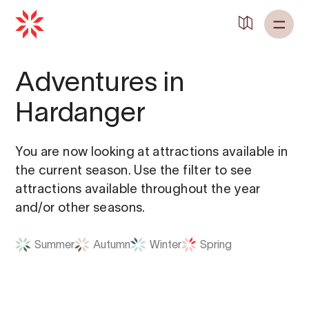
Back to
Home
Adventures in
Hardanger
You are now looking at attractions available in
the current season. Use the filter to see
attractions available throughout the year
and/or other seasons.
Summer
Autumn
Winter
Spring