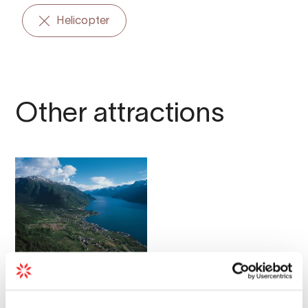
Helicopter
Other attractions
Sightseeing | Helicopter
Helicopter