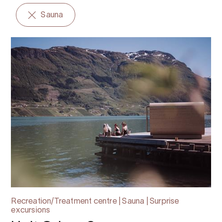
Sauna
Recreation/Treatment centre | Sauna | Surprise
excursions