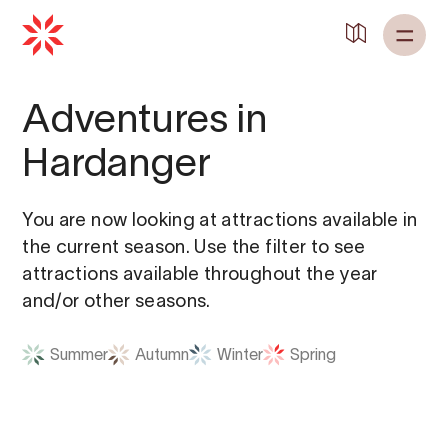
Back to
Home
Adventures in
Hardanger
You are now looking at attractions available in
the current season. Use the filter to see
attractions available throughout the year
and/or other seasons.
Summer
Autumn
Winter
Spring