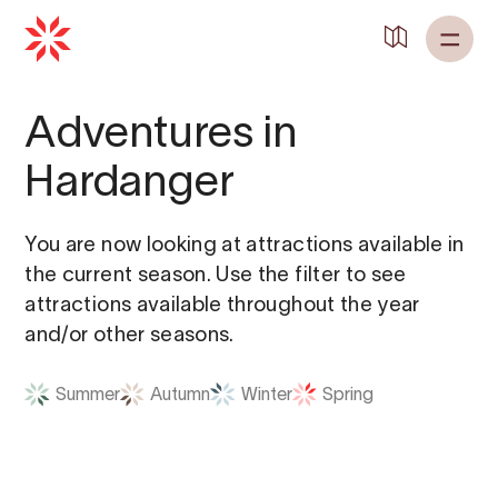
Back to
Home
Adventures in
Hardanger
You are now looking at attractions available in
the current season. Use the filter to see
attractions available throughout the year
and/or other seasons.
Summer
Autumn
Winter
Spring