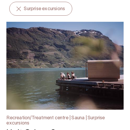
Surprise excursions
Recreation/Treatment centre | Sauna | Surprise
excursions