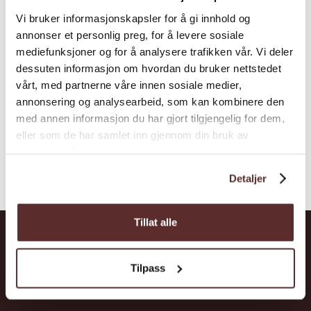
Vi bruker informasjonskapsler for å gi innhold og
annonser et personlig preg, for å levere sosiale
mediefunksjoner og for å analysere trafikken vår. Vi deler
dessuten informasjon om hvordan du bruker nettstedet
vårt, med partnerne våre innen sosiale medier,
annonsering og analysearbeid, som kan kombinere den
med annen informasjon du har gjort tilgjengelig for dem,
eller som de har samlet inn gjennom din bruk av
tjenestene deres.
Detaljer
Tillat alle
Hardanger
Tilpass
Attractions