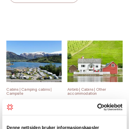
Cabins | Camping cabins |
Airbnb | Cabins | Other
Campsite
accommodation
Ulvik Camping &
Welcome to the
Cabins
cabin by the Fjord
Denne nettsiden bruker informasjonskapsler