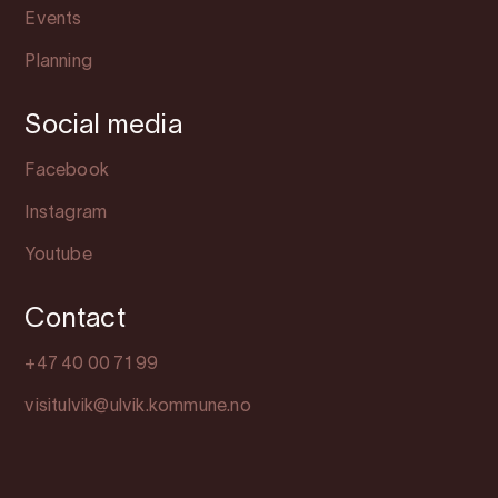
Events
Planning
Social media
Facebook
Instagram
Youtube
Contact
+47 40 00 71 99
visitulvik@ulvik.kommune.no