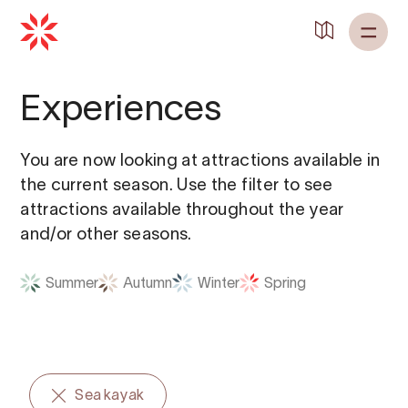
Back to
Home
Experiences
You are now looking at attractions available in
the current season. Use the filter to see
attractions available throughout the year
and/or other seasons.
Summer
Autumn
Winter
Spring
Sea kayak