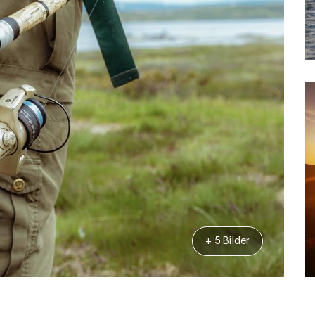
+ 5 Bilder