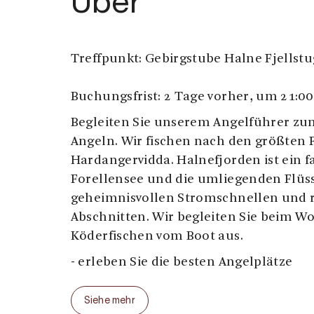
Über
Treffpunkt: Gebirgstube Halne Fjellst
Buchungsfrist: 2 Tage vorher, um 21:00
Begleiten Sie unserem Angelführer zu
Angeln. Wir fischen nach den größten 
Hardangervidda. Halnefjorden ist ein f
Forellensee und die umliegenden Flüs
geheimnisvollen Stromschnellen und 
Abschnitten. Wir begleiten Sie beim W
Köderfischen vom Boot aus.
- erleben Sie die besten Angelplätze
- erfahrener Guide mit Ortskenntnis
Siehe mehr