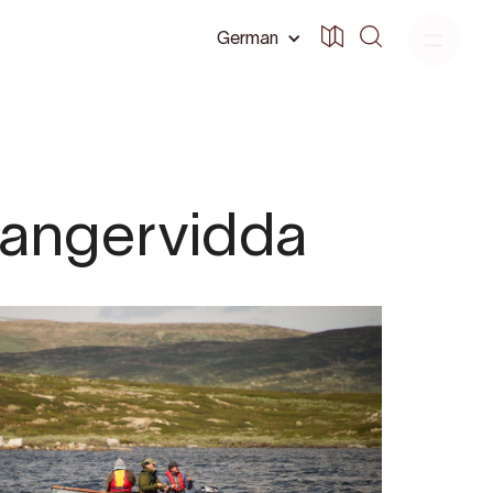
German
dangervidda