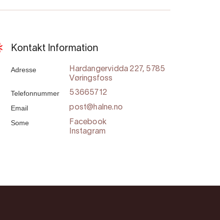
Kontakt Information
Adresse
Hardangervidda 227, 5785
Vøringsfoss
Telefonnummer
53665712
Email
post@halne.no
Some
Facebook
Instagram