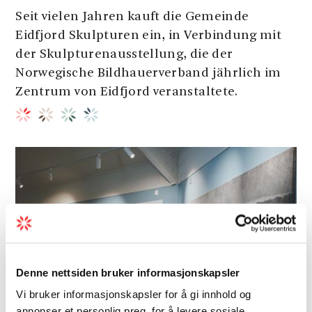
Seit vielen Jahren kauft die Gemeinde
Eidfjord Skulpturen ein, in Verbindung mit
der Skulpturenausstellung, die der
Norwegische Bildhauerverband jährlich im
Zentrum von Eidfjord veranstaltete.
Denne nettsiden bruker informasjonskapsler
Vi bruker informasjonskapsler for å gi innhold og
annonser et personlig preg, for å levere sosiale