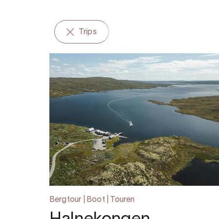
Trips
Bergtour | Boot | Touren