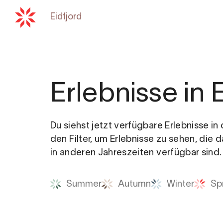
Eidfjord
Zurück zu
hardangerfjord.co
Erlebnisse in 
Du siehst jetzt verfügbare Erlebnisse i
den Filter, um Erlebnisse zu sehen, die 
in anderen Jahreszeiten verfügbar sind.
Summer
Autumn
Winter
Sp