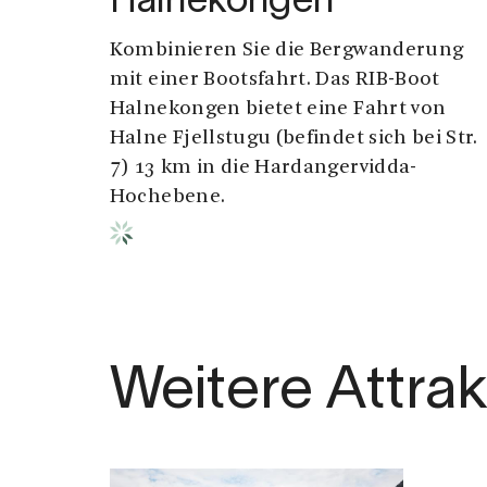
Halnekongen
Kombinieren Sie die Bergwanderung
mit einer Bootsfahrt. Das RIB-Boot
Halnekongen bietet eine Fahrt von
Halne Fjellstugu (befindet sich bei Str.
7) 13 km in die Hardangervidda-
Hochebene.
Weitere Attra