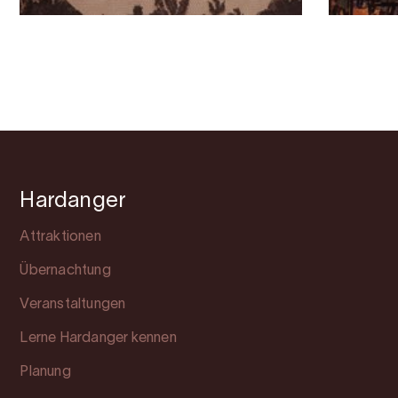
Hardanger
Attraktionen
Übernachtung
Veranstaltungen
Lerne Hardanger kennen
Planung