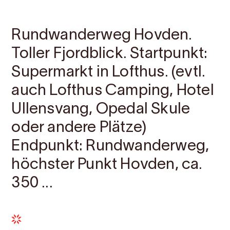
Kontakt
Bilder
Über
Karte
Rundwanderweg Hovden.
Toller Fjordblick. Startpunkt:
Supermarkt in Lofthus. (evtl.
auch Lofthus Camping, Hotel
Ullensvang, Opedal Skule
oder andere Plätze)
Endpunkt: Rundwanderweg,
höchster Punkt Hovden, ca.
350 ...