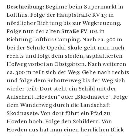
Beschreibung:
Beginne beim Supermarkt in
Lofthus. Folge der Hauptstraße RV 13 in
nördlicher Richtung bis zur Wegkreuzung.
Folge nun der alten Straße FV 102 in
Richtung Lofthus Camping. Nach ca. 300 m
bei der Schule Opedal Skule geht man nach
rechts und folgt dem steilen, asphaltierten
Hofweg vorbei an Obstgärten. Nach weiteren
ca. 300 m teilt sich der Weg. Gehe nach rechts
und folge dem Schotterweg bis der Weg sich
wieder teilt. Dort steht ein Schild mit der
Aufschrift „Hovden" oder „Skodnasete". Folge
dem Wanderweg durch die Landschaft
Skodnasete. Von dort führt ein Pfad zu
Hovden hoch. Folge den Schildern. Von
Hovden aus hat man einen herrlichen Blick