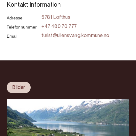
Kontakt Information
Adresse
5781 Lofthus
Telefonnummer
+47 480 70 777
Email
turist@ullensvang.kommune.no
Bilder