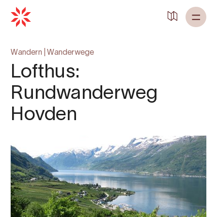
Zurück zu
Startseite
Wandern
|
Wanderwege
Lofthus:
Rundwanderweg
Hovden