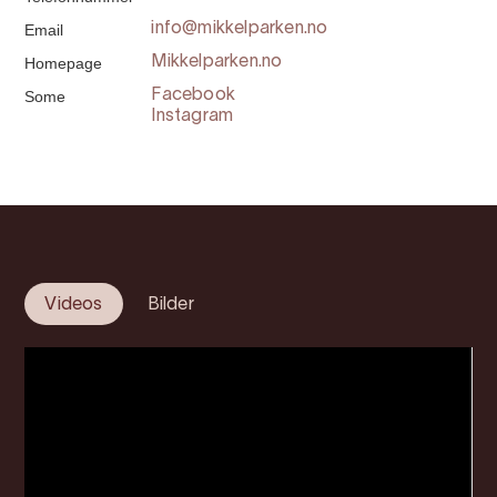
Email
info@mikkelparken.no
Homepage
Mikkelparken.no
Some
Facebook
Instagram
Videos
Bilder