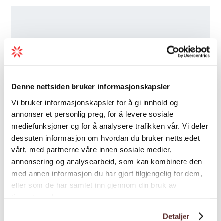
Denne nettsiden bruker informasjonskapsler
Vi bruker informasjonskapsler for å gi innhold og
annonser et personlig preg, for å levere sosiale
mediefunksjoner og for å analysere trafikken vår. Vi deler
dessuten informasjon om hvordan du bruker nettstedet
vårt, med partnerne våre innen sosiale medier,
annonsering og analysearbeid, som kan kombinere den
med annen informasjon du har gjort tilgjengelig for dem,
eller som de har samlet inn gjennom din bruk av
tjenestene deres.
Detaljer