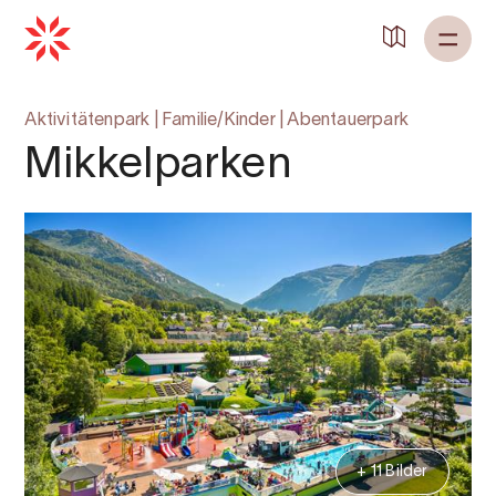
Zurück zu
Startseite
Aktivitätenpark
|
Familie/Kinder
|
Abentauerpark
Mikkelparken
+ 11 Bilder