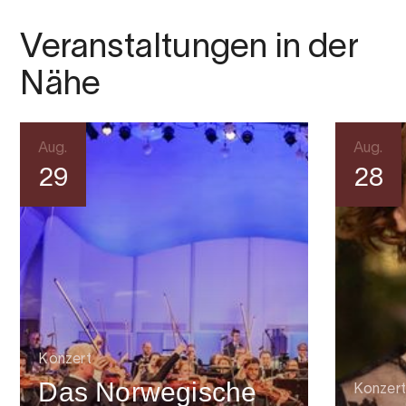
Veranstaltungen in der
Nähe
Aug.
Aug.
29
28
Konzert
Das Norwegische
Konzert