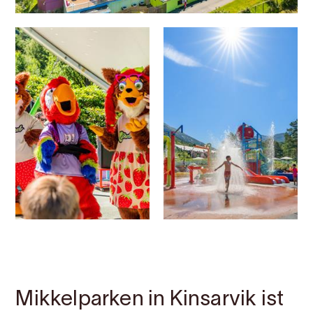
Kontakt
Bilder
Über
Karte
Mikkelparken in Kinsarvik ist