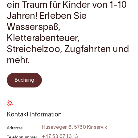
ein Traum für Kinder von 1-10
Jahren! Erleben Sie
Wasserspaß,
Kletterabenteuer,
Streichelzoo, Zugfahrten und
mehr.
Buchung
Kontakt Information
Adresse
Husevegen 6, 5780 Kinsarvik
Telefonnummer
+47 53 67 13 13