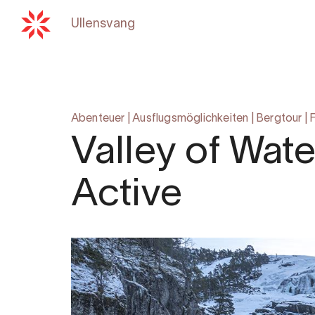
Ullensvang
Zurück zu
hardangerfjord
Abenteuer
|
Ausflugsmöglichkeiten
|
Bergtour
|
Valley of Wate
Active