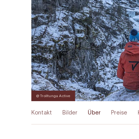
@ Trolltunga Active
Kontakt
Bilder
Über
Preise