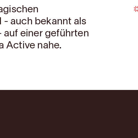
agischen
 - auch bekannt als
- auf einer geführten
a Active nahe.