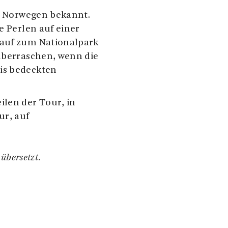
in Norwegen bekannt.
e Perlen auf einer
nauf zum Nationalpark
 überraschen, wenn die
is bedeckten
ilen der Tour, in
ur, auf
übersetzt.