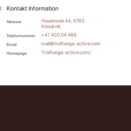
Kontakt Information
Adresse
Husemoen 44, 5780
Kinsarvik
Telefonnummer
+47 400 04 486
Email
mail@trolltunga-active.com
Homepage
Trolltunga-active.com/