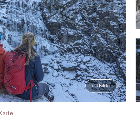
+ 4 Bilder
Karte