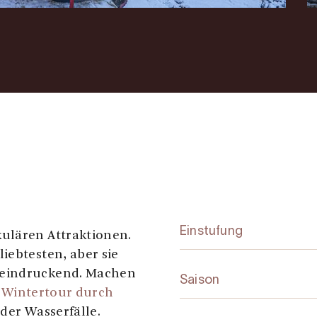
Einstufung
ulären Attraktionen.
iebtesten, aber sie
eeindruckend. Machen
Saison
e
Wintertour durch
 der Wasserfälle.