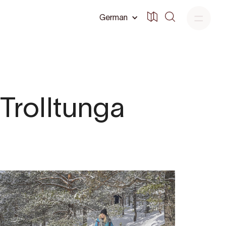
German
 Trolltunga