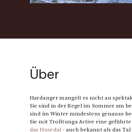
Über
Hardanger mangelt es nicht an spektak
Sie sind in der Regel im Sommer am bel
sind im Winter mindestens genauso b
Sie mit Trolltunga Active eine geführt
das Husedal
- auch bekannt als das Tal