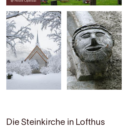
@ Hilde Opedal
Kontakt
Bilder
Über
Karte
Die Steinkirche in Lofthus