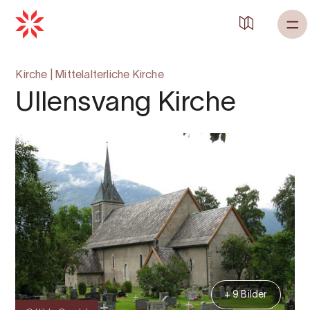
Zurück zu
Startseite
Kirche
|
Mittelalterliche Kirche
Ullensvang Kirche
+ 9 Bilder