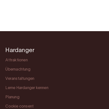
Hardanger
Attraktionen
Übernachtung
Veranstaltungen
Lerne Hardanger kennen
Planung
Cookie consent