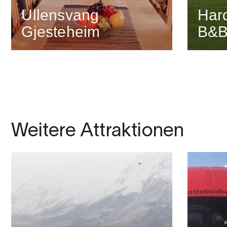
Ullensvang
Har
Gjesteheim
B&
Weitere Attraktionen