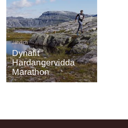
Jährlich
Dynafit
Hardangervidda
Marathon