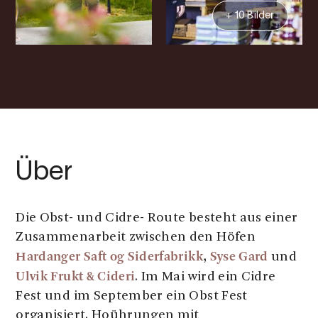
+ 10 Bilder
Über
Die Obst- und Cidre- Route besteht aus einer
Zusammenarbeit zwischen den Höfen
Hardanger Saft og Siderfabrikk
Syse Gard
,
und
Ulvik Frukt & Cideri
. Im Mai wird ein Cidre
Fest und im September ein Obst Fest
organisiert. Hoührungen mit