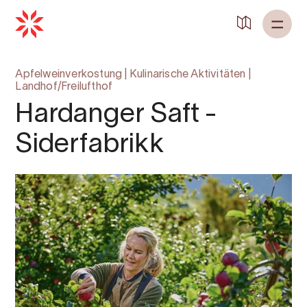
Zurück zu
Startseite
Apfelweinverkostung
|
Kulinarische Aktivitäten
|
Landhof/Freilufthof
Hardanger Saft -
Siderfabrikk