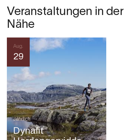
Veranstaltungen in der
Nähe
Aug.
29
Jährlich
Dynafit