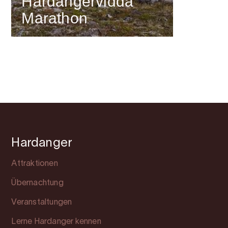
Hardangervidda
Marathon
Hardanger
Attraktionen
Übernachtung
Veranstaltungen
Lerne Hardanger kennen