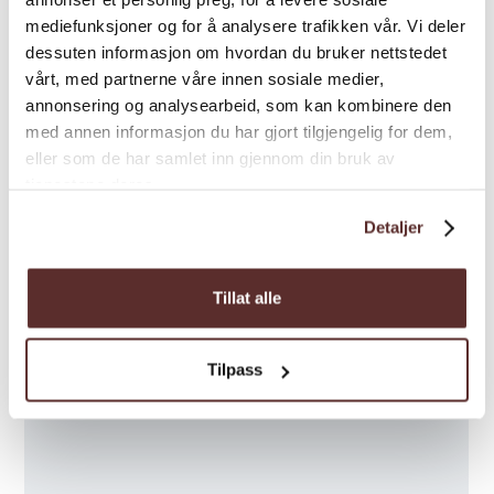
mediefunksjoner og for å analysere trafikken vår. Vi deler
dessuten informasjon om hvordan du bruker nettstedet
vårt, med partnerne våre innen sosiale medier,
annonsering og analysearbeid, som kan kombinere den
med annen informasjon du har gjort tilgjengelig for dem,
eller som de har samlet inn gjennom din bruk av
tjenestene deres.
Detaljer
Tillat alle
Tilpass