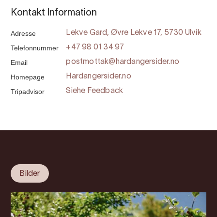
Kontakt Information
Adresse
Lekve Gard, Øvre Lekve 17, 5730 Ulvik
Telefonnummer
+47 98 01 34 97
Email
postmottak@hardangersider.no
Homepage
Hardangersider.no
Tripadvisor
Siehe Feedback
Bilder