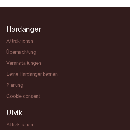
Hardanger
Attraktionen
Übernachtung
Veranstaltungen
Lerne Hardanger kennen
Planung
Cookie consent
Ulvik
Attraktionen