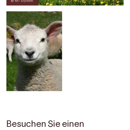
@ MT Øydvin
Kontakt
Bilder
Über
Karte
Besuchen Sie einen