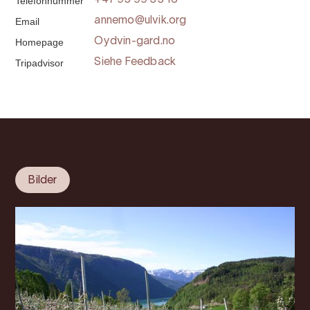
Telefonnummer
+47 95 99 35 16
Email
annemo@ulvik.org
Homepage
Oydvin-gard.no
Tripadvisor
Siehe Feedback
Bilder