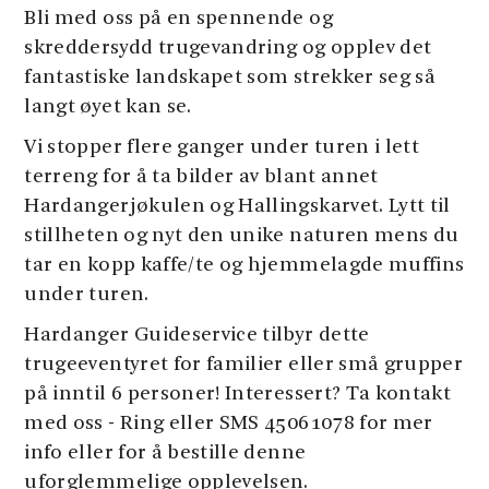
Bli med oss ​​på en spennende og
skreddersydd trugevandring og opplev det
fantastiske landskapet som strekker seg så
langt øyet kan se.
Vi stopper flere ganger under turen i lett
terreng for å ta bilder av blant annet
Hardangerjøkulen og Hallingskarvet. Lytt til
stillheten og nyt den unike naturen mens du
tar en kopp kaffe/te og hjemmelagde muffins
under turen.
Hardanger Guideservice tilbyr dette
trugeeventyret for familier eller små grupper
på inntil 6 personer! Interessert? Ta kontakt
med oss ​​- Ring eller SMS 45061078 for mer
info eller for å bestille denne
uforglemmelige opplevelsen.