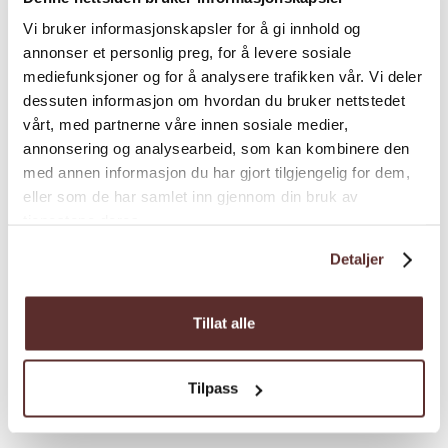
Vi bruker informasjonskapsler for å gi innhold og
annonser et personlig preg, for å levere sosiale
mediefunksjoner og for å analysere trafikken vår. Vi deler
dessuten informasjon om hvordan du bruker nettstedet
vårt, med partnerne våre innen sosiale medier,
annonsering og analysearbeid, som kan kombinere den
med annen informasjon du har gjort tilgjengelig for dem,
eller som de har samlet inn gjennom din bruk av
tjenestene deres.
Detaljer
Tillat alle
Tilpass