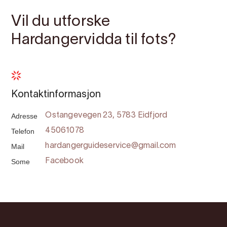
Vil du utforske
Hardangervidda til fots?
Kontaktinformasjon
Adresse
Ostangevegen 23, 5783 Eidfjord
Telefon
45061078
Mail
hardangerguideservice@gmail.com
Some
Facebook