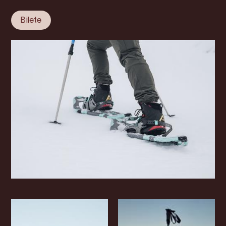
Bilete