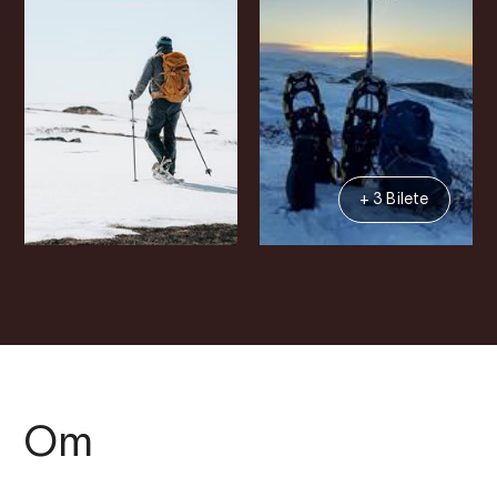
+ 3 Bilete
Om