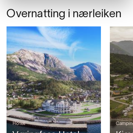
Overnatting i nærleiken
Hotell
Campin