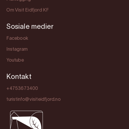
Om Visit Eidfjord KF
Sosiale medier
Facebook
Instagram
Youtube
Kontakt
+4753673400
turistinfo@visiteidfjord.no