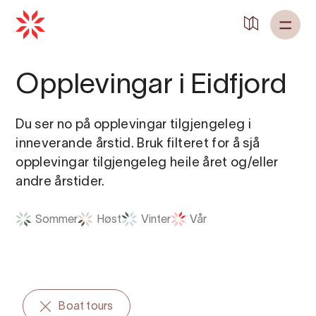
Tilbake til
Heim
Opplevingar i Eidfjord
Du ser no på opplevingar tilgjengeleg i
inneverande årstid. Bruk filteret for å sjå
opplevingar tilgjengeleg heile året og/eller
andre årstider.
Sommer
Høst
Vinter
Vår
Boat tours