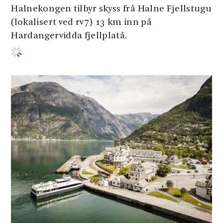
Halnekongen tilbyr skyss frå Halne Fjellstugu
(lokalisert ved rv7) 13 km inn på
Hardangervidda fjellplatå.