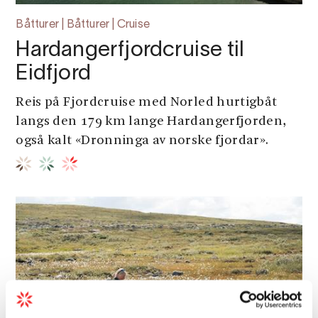
Båtturer | Båtturer | Cruise
Hardangerfjordcruise til
Eidfjord
Reis på Fjordcruise med Norled hurtigbåt
langs den 179 km lange Hardangerfjorden,
også kalt «Dronninga av norske fjordar».