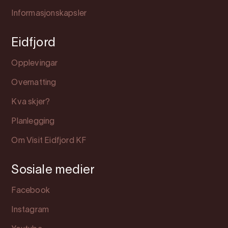
Informasjonskapsler
Eidfjord
Opplevingar
Overnatting
Kva skjer?
Planlegging
Om Visit Eidfjord KF
Sosiale medier
Facebook
Instagram