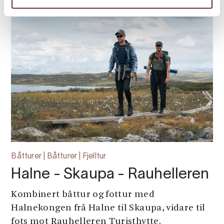
Båtturer | Båtturer | Fjelltur
Halne - Skaupa - Rauhelleren
Kombinert båttur og fottur med
Halnekongen frå Halne til Skaupa, vidare til
fots mot Rauhelleren Turisthytte.