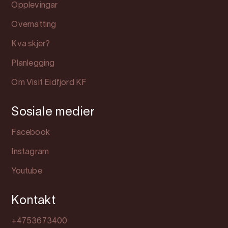
Opplevingar
Overnatting
Kva skjer?
Planlegging
Om Visit Eidfjord KF
Sosiale medier
Facebook
Instagram
Youtube
Kontakt
+4753673400