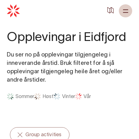
Tilbake til
Heim
Opplevingar i Eidfjord
Du ser no på opplevingar tilgjengeleg i
inneverande årstid. Bruk filteret for å sjå
opplevingar tilgjengeleg heile året og/eller
andre årstider.
Sommer
Høst
Vinter
Vår
Group activities