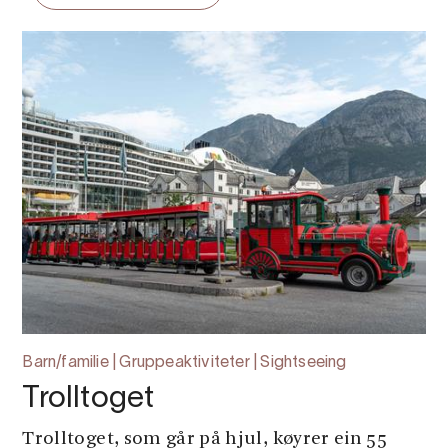
Barn/familie | Gruppeaktiviteter | Sightseeing
Trolltoget
Trolltoget, som går på hjul, køyrer ein 55