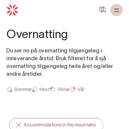
Tilbake til
Heim
Overnatting
Du ser no på overnatting tilgjengeleg i
inneverande årstid. Bruk filteret for å sjå
overnatting tilgjengeleg heile året og/eller
andre årstider.
Sommer
Høst
Vinter
Vår
Accommodations in the mountains