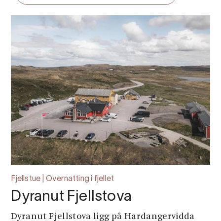
Fjellstue | Overnatting i fjellet
Dyranut Fjellstova
Dyranut Fjellstova ligg på Hardangervidda