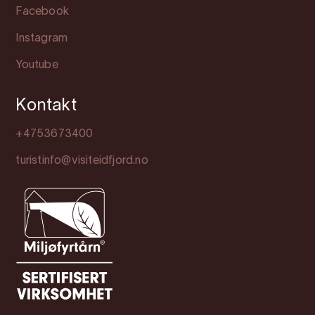
Facebook
Instagram
Youtube
Kontakt
+4753673400
turistinfo@visiteidfjord.no