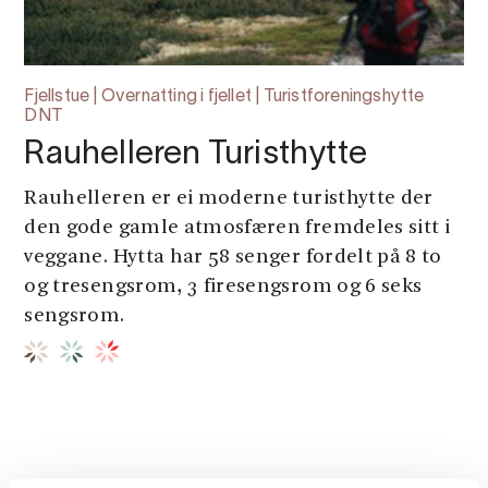
Fjellstue | Overnatting i fjellet | Turistforeningshytte
DNT
Rauhelleren Turisthytte
Rauhelleren er ei moderne turisthytte der
den gode gamle atmosfæren fremdeles sitt i
veggane. Hytta har 58 senger fordelt på 8 to
og tresengsrom, 3 firesengsrom og 6 seks
sengsrom.