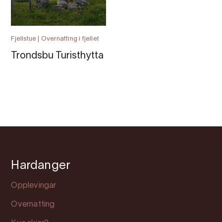
Fjellstue | Overnatting i fjellet
Trondsbu Turisthytta
Hardanger
Opplevingar
Overnatting