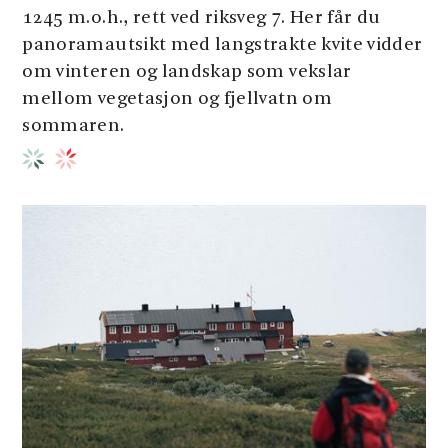
1245 m.o.h., rett ved riksveg 7. Her får du
panoramautsikt med langstrakte kvite vidder
om vinteren og landskap som vekslar
mellom vegetasjon og fjellvatn om
sommaren.