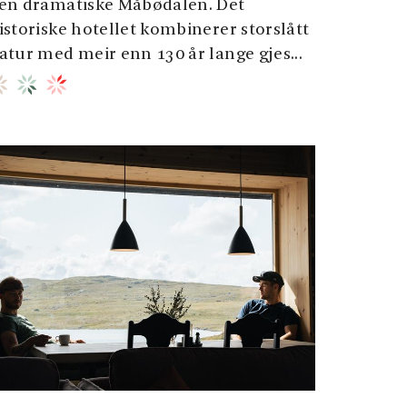
en dramatiske Måbødalen. Det
istoriske hotellet kombinerer storslått
atur med meir enn 130 år lange gjes...