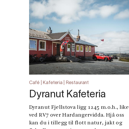
Café | Kafeteria | Restaurant
Dyranut Kafeteria
Dyranut Fjellstova ligg 1245 m.o.h., like
ved RV7 over Hardangervidda. Hjå oss
kan du i tillegg til flott natur, jakt og