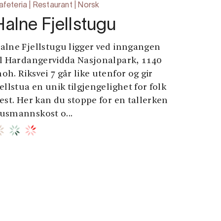
afeteria | Restaurant | Norsk
Halne Fjellstugu
alne Fjellstugu ligger ved inngangen
il Hardangervidda Nasjonalpark, 1140
oh. Riksvei 7 går like utenfor og gir
jellstua en unik tilgjengelighet for folk
lest. Her kan du stoppe for en tallerken
usmannskost o...