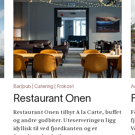
Bar/pub | Catering | Frokost
A
Restaurant Onen
Restaurant Onen tilbyr A la Carte, buffet
F
og andre godbiter. Uteserveringen ligg
f
idyllisk til ved fjordkanten og er
V