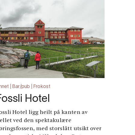
nnet | Bar/pub | Frokost
Fossli Hotel
ossli Hotel ligg heilt på kanten av
jellet ved den spektakulære
øringsfossen, med storslått utsikt over