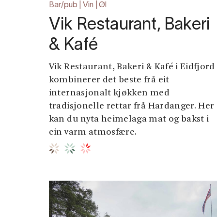
Bar/pub | Vin | Øl
Vik Restaurant, Bakeri
& Kafé
Vik Restaurant, Bakeri & Kafé i Eidfjord
kombinerer det beste frå eit
internasjonalt kjøkken med
tradisjonelle rettar frå Hardanger. Her
kan du nyta heimelaga mat og bakst i
ein varm atmosfære.