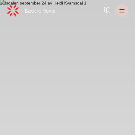
Back to
Home