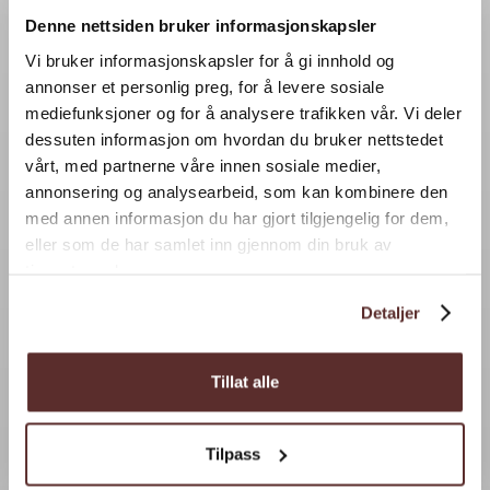
Denne nettsiden bruker informasjonskapsler
Vi bruker informasjonskapsler for å gi innhold og
annonser et personlig preg, for å levere sosiale
mediefunksjoner og for å analysere trafikken vår. Vi deler
dessuten informasjon om hvordan du bruker nettstedet
vårt, med partnerne våre innen sosiale medier,
annonsering og analysearbeid, som kan kombinere den
med annen informasjon du har gjort tilgjengelig for dem,
eller som de har samlet inn gjennom din bruk av
tjenestene deres.
Detaljer
Tillat alle
Tilpass