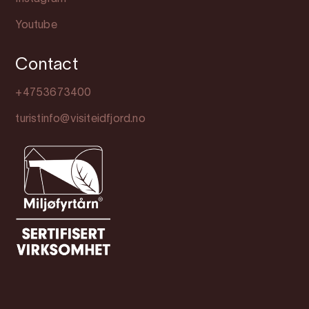
Youtube
Contact
+4753673400
turistinfo@visiteidfjord.no