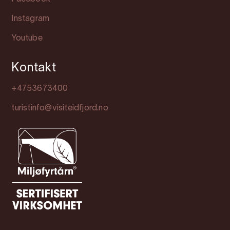
Instagram
Youtube
Kontakt
+4753673400
turistinfo@visiteidfjord.no