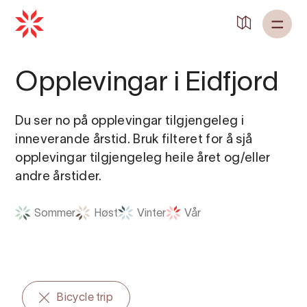
Tilbake til
Heim
Opplevingar i Eidfjord
Du ser no på opplevingar tilgjengeleg i
inneverande årstid. Bruk filteret for å sjå
opplevingar tilgjengeleg heile året og/eller
andre årstider.
Sommer
Høst
Vinter
Vår
Bicycle trip