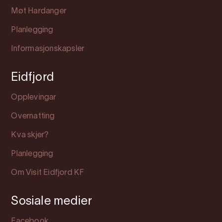
Møt Hardanger
Planlegging
Informasjonskapsler
Eidfjord
Opplevingar
Overnatting
Kva skjer?
Planlegging
Om Visit Eidfjord KF
Sosiale medier
Facebook