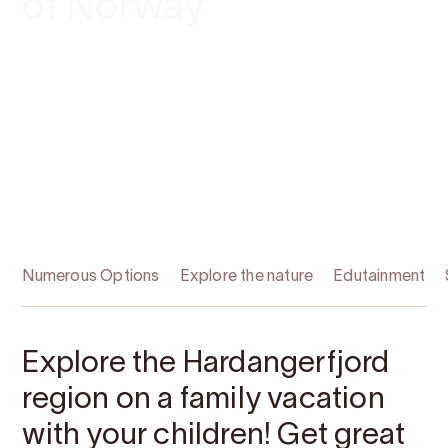
of Norway
Numerous Options
Explore the nature
Edutainment
Explore the Hardangerfjord
region on a family vacation
with your children! Get great