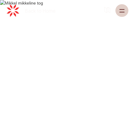
Back to
Home