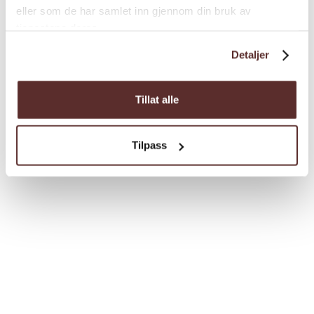
eller som de har samlet inn gjennom din bruk av
tjenestene deres.
Detaljer
Tillat alle
Tilpass