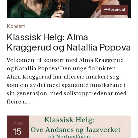
Rosendal
Konsert
Klassisk Helg: Alma
Kraggerud og Natallia Popova
Velkomen til konsert med Alma Kraggerud
og Natallia Popova! Den unge fiolinisten
Alma Kraggerud har allereie markert seg
som ein av dei mest spanande musikarane i
sin generasjon, med solistopptredenar med
fleire a...
Aug.
15