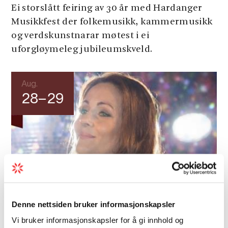
Ei storslått feiring av 30 år med Hardanger
Musikkfest der folkemusikk, kammermusikk
og verdskunstnarar møtest i ei
uforgløymeleg jubileumskveld.
Aug.
28–29
Denne nettsiden bruker informasjonskapsler
Ullensvang
Vi bruker informasjonskapsler for å gi innhold og