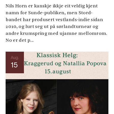
Nils Horn er kanskje ikkje eit veldig kjent
namn for Sunde-publiken, men Stord-
bandet har produsert vestlands-indie sidan
2010, og lurt seg ut på sørlandturnear og
andre krumspring med ujamne mellomrom.
No er det p...
Aug.
15