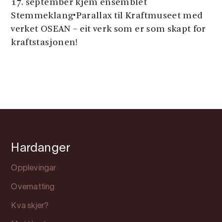
17. september kjem ensemblet
Stemmeklang•Parallax til Kraftmuseet med
verket OSEAN – eit verk som er som skapt for
kraftstasjonen!
Hardanger
Opplevingar
Overnatting
Kva skjer?