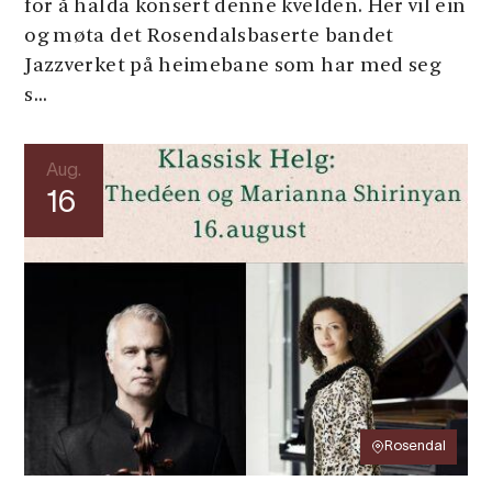
for å halda konsert denne kvelden. Her vil ein
og møta det Rosendalsbaserte bandet
Jazzverket på heimebane som har med seg
s...
Aug.
16
Rosendal