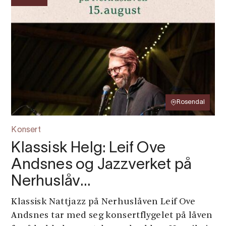
Rosendal
Konsert
Klassisk Helg: Leif Ove
Andsnes og Jazzverket på
Nerhuslåv…
Klassisk Nattjazz på Nerhuslåven Leif Ove
Andsnes tar med seg konsertflygelet på låven