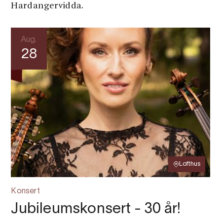
Hardangervidda.
Aug.
28
Lofthus
Konsert
Jubileumskonsert - 30 år!