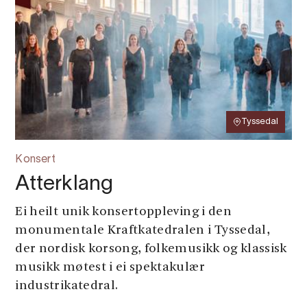
Tyssedal
Konsert
Atterklang
Ei heilt unik konsertoppleving i den
monumentale Kraftkatedralen i Tyssedal,
der nordisk korsong, folkemusikk og klassisk
musikk møtest i ei spektakulær
industrikatedral.