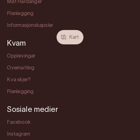
Møt Hardanger
Planlegging
Informasjonskapsler
Kart
Kvam
Opplevingar
Overnatting
Kva skjer?
Planlegging
Sosiale medier
Facebook
Instagram