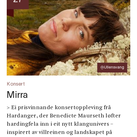
Ullensvang
Konsert
Mirra
> Ei prisvinnande konsertoppleving frå
Hardanger, der Benedicte Maurseth løfter
hardingfela inn i eit nytt klangunivers –
inspirert av villreinen og landskapet på