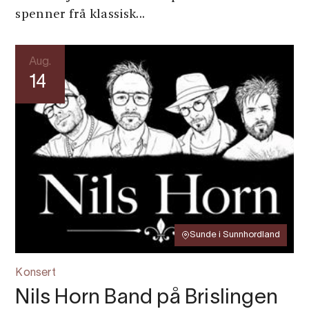
spenner frå klassisk...
Aug.
14
Sunde i Sunnhordland
Konsert
Nils Horn Band på Brislingen