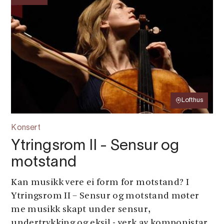
Lofthus
Konsert
Ytringsrom II - Sensur og
motstand
Kan musikk vere ei form for motstand? I
Ytringsrom II – Sensur og motstand møter
me musikk skapt under sensur,
undertrykking og eksil - verk av komponistar