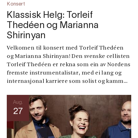
Konsert
Klassisk Helg: Torleif
Thedéen og Marianna
Shirinyan
Velkomen til konsert med Torleif Thedéen
og Marianna Shirinyan! Den svenske cellisten
Torleif Thedéen er rekna som ein av Nordens
fremste instrumentalistar, med ei lang og
internasjonal karriere som solist og kamm...
Aug.
27