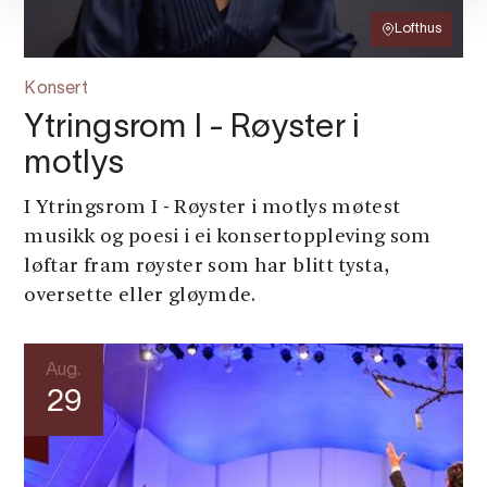
Lofthus
Konsert
Ytringsrom I - Røyster i
motlys
I Ytringsrom I - Røyster i motlys møtest
musikk og poesi i ei konsertoppleving som
løftar fram røyster som har blitt tysta,
oversette eller gløymde.
Aug.
29