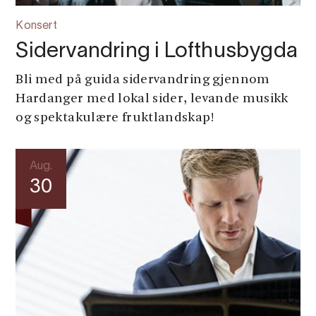
Konsert
Sidervandring i Lofthusbygda
Bli med på guida sidervandring gjennom
Hardanger med lokal sider, levande musikk
og spektakulære fruktlandskap!
Aug.
30