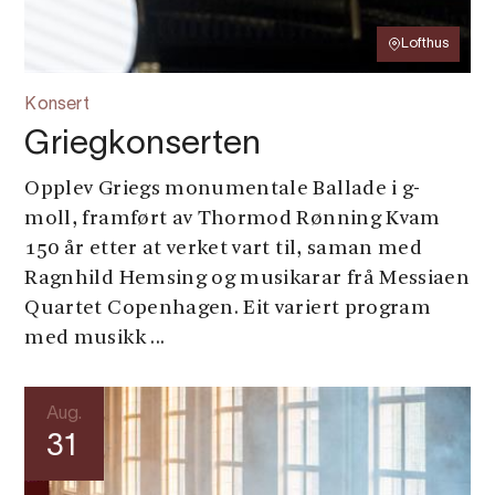
Lofthus
Konsert
Griegkonserten
Opplev Griegs monumentale Ballade i g-
moll, framført av Thormod Rønning Kvam
150 år etter at verket vart til, saman med
Ragnhild Hemsing og musikarar frå Messiaen
Quartet Copenhagen. Eit variert program
med musikk ...
Aug.
31