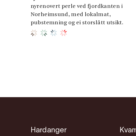
nyrenovert perle ved fjordkanten i
Norheimsund, med lokalmat,
pubstemning og ei storslått utsikt.
Hardanger
Kva