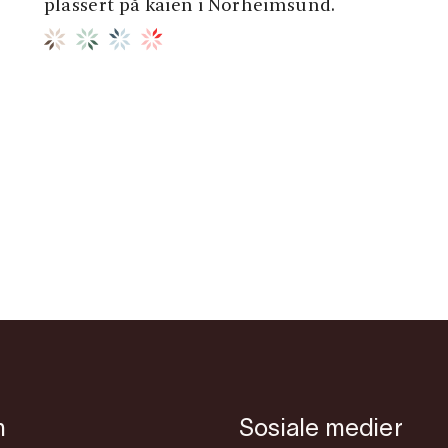
plassert på kaien i Norheimsund.
m
Sosiale medier