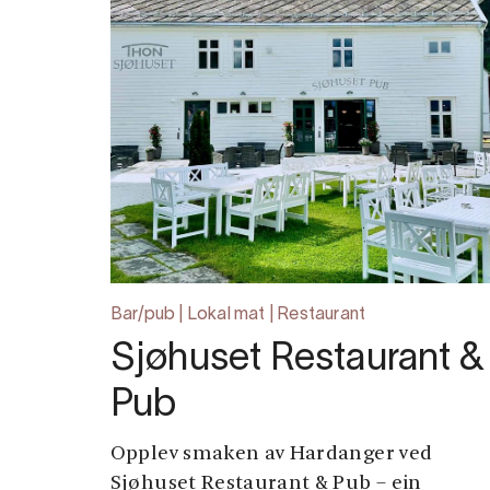
Bar/pub | Lokal mat | Restaurant
Sjøhuset Restaurant &
Pub
Opplev smaken av Hardanger ved
Sjøhuset Restaurant & Pub – ein