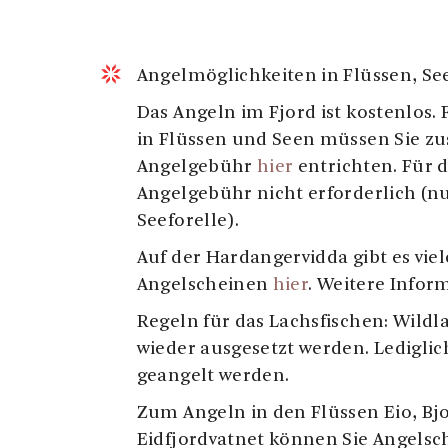
Angelmöglichkeiten in Flüssen, See
Das Angeln im Fjord ist kostenlos. 
in Flüssen und Seen müssen Sie zu
Angelgebühr
hier
entrichten. Für d
Angelgebühr nicht erforderlich (nu
Seeforelle).
Auf der Hardangervidda gibt es vie
Angelscheinen
hier
. Weitere Info
Regeln für das Lachsfischen: Wildla
wieder ausgesetzt werden. Lediglic
geangelt werden.
Zum Angeln in den Flüssen Eio, Bjo
Eidfjordvatnet können Sie Angelsc