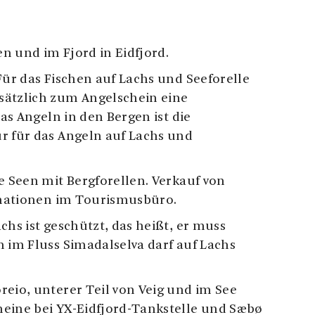
n und im Fjord in Eidfjord.
Für das Fischen auf Lachs und Seeforelle
sätzlich zum Angelschein eine
as Angeln in den Bergen ist die
r für das Angeln auf Lachs und
le Seen mit Bergforellen. Verkauf von
rmationen im Tourismusbüro.
chs ist geschützt, das heißt, er muss
h im Fluss Simadalselva darf auf Lachs
reio, unterer Teil von Veig und im See
heine bei YX-Eidfjord-Tankstelle und Sæbø