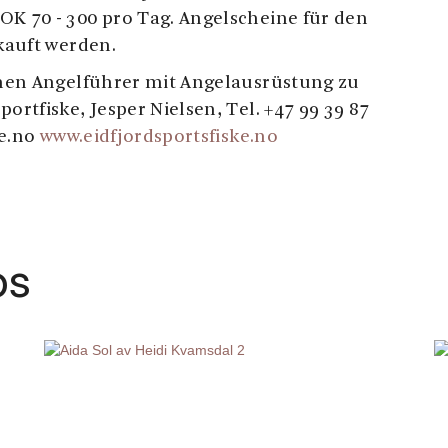
OK 70 - 300 pro Tag. Angelscheine für den
auft werden.
einen Angelführer mit Angelausrüstung zu
ortfiske, Jesper Nielsen, Tel. +47 99 39 87
ke.no
www.eidfjordsportsfiske.no
ps