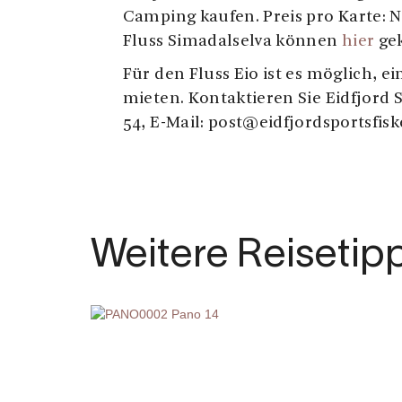
Camping kaufen. Preis pro Karte: N
Fluss Simadalselva können
hier
gek
Für den Fluss Eio ist es möglich, 
mieten. Kontaktieren Sie Eidfjord Sp
54, E-Mail: post@eidfjordsportsfis
Weitere Reisetip